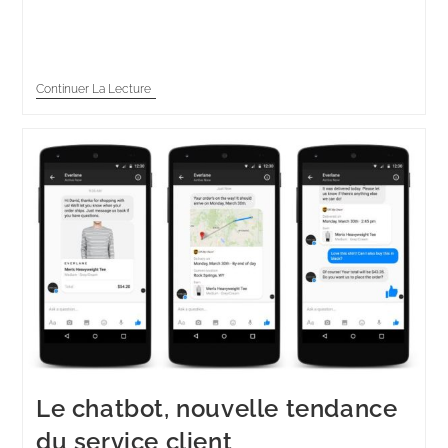
et flexible, il répond aux attentes des consommateurs
connectés qui…
Continuer La Lecture
Le chatbot, nouvelle tendance
du service client