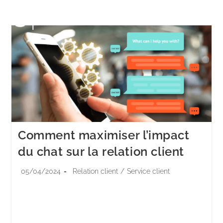
Menu
Comment maximiser l’impact
du chat sur la relation client
05/04/2024
Relation client
/
Service client
À l’ère numérique, le chat est devenu un outil
incontournable pour les entreprises désireuses
d’optimiser leur relation client. Accessible, instantané