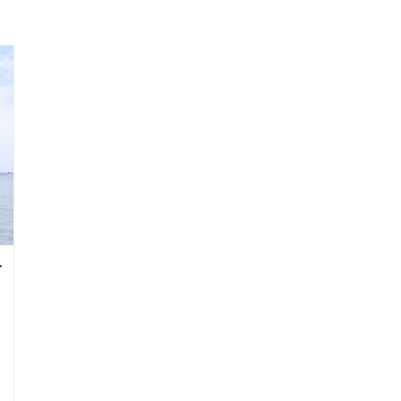
Formations
Accompagnemen
r