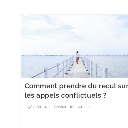
Comment prendre du recul su
les appels conflictuels ?
13/11/2024
Gestion des conflits
Les appels conflictuels représentent un défi
quotidien pour les professionnels de la relation