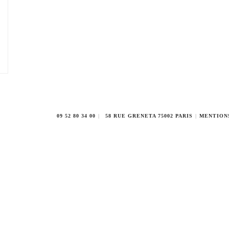
09 52 80 34 00
58 RUE GRENETA 75002 PARIS
MENTION