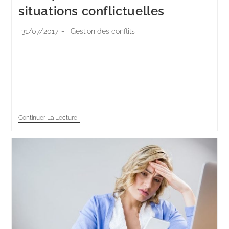
situations conflictuelles
31/07/2017
Gestion des conflits
Dans le monde professionnel en général, et le
domaine de la vente en particulier, la gestion de
conflit au téléphone ou en face à face est un défi
permanent et…
Continuer La Lecture