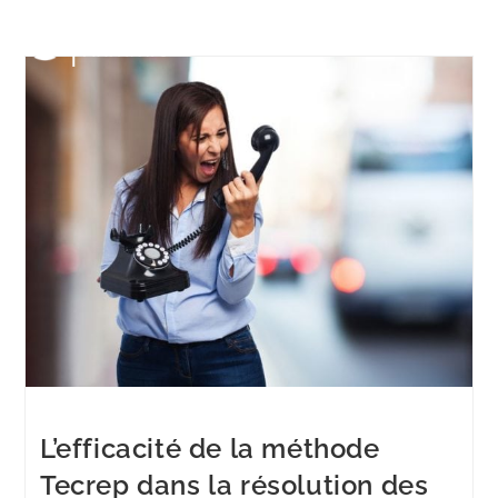
Menu
angry young-woman with telephone
L’efficacité de la méthode
Tecrep dans la résolution des