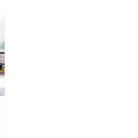
Formations
Accompagnemen
ct