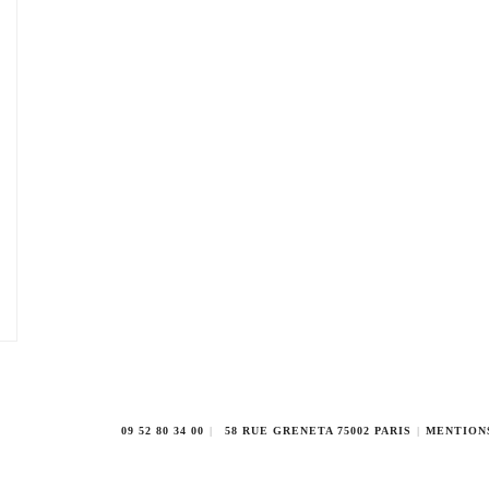
e
09 52 80 34 00
58 RUE GRENETA 75002 PARIS
MENTION