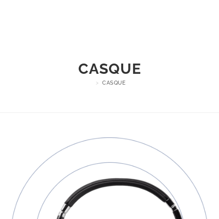
Menu
CASQUE
>
CASQUE