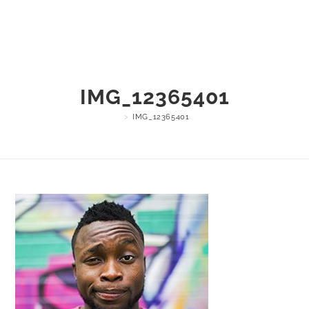
Menu
IMG_12365401
>
IMG_12365401