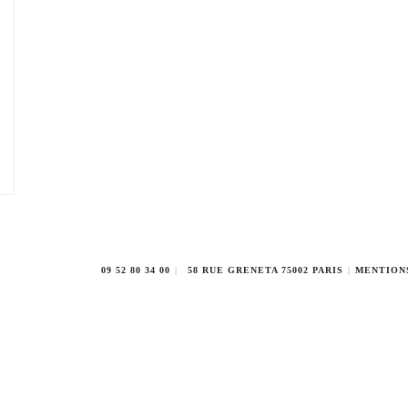
09 52 80 34 00
58 RUE GRENETA 75002 PARIS
MENTION