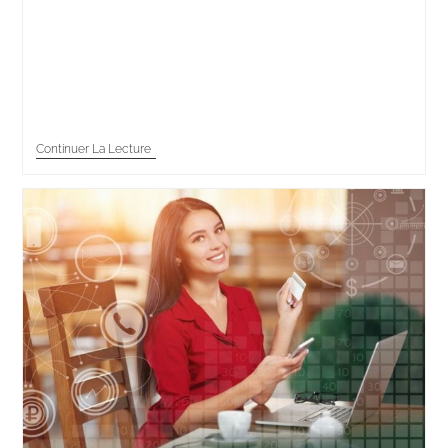
Le rôle du téléconseiller consiste à répondre aux
demandes des clients afin de les fidéliser. Les motifs
d’appel sont généralement une réclamation, des
renseignements ou une demande d’aide. La vente
de…
Continuer La Lecture