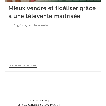
Mieux vendre et fidéliser grâce
à une télévente maîtrisée
22/05/2017
Télévente
Malgré la multiplication des outils numériques, la
télévente gagne à nouveau du terrain au sein des
entreprises. Grâce à une connaissance plus fine des
attentes et éventuels problèmes des clients,…
Continuer La Lecture
09 52 80 34 00
58 RUE GRENETA 75002 PARIS