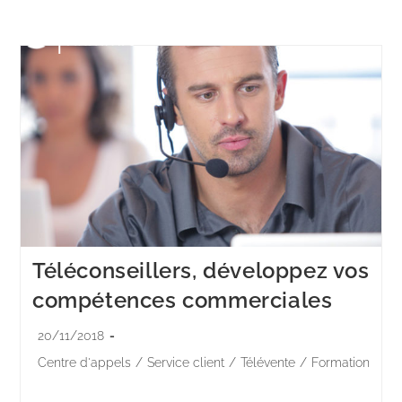
Menu
Téléconseillers, développez vos
compétences commerciales
20/11/2018
Centre d'appels
/
Service client
/
Télévente
/
Formation