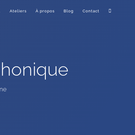
t
Ateliers
À propos
Blog
Contact
éphonique
one