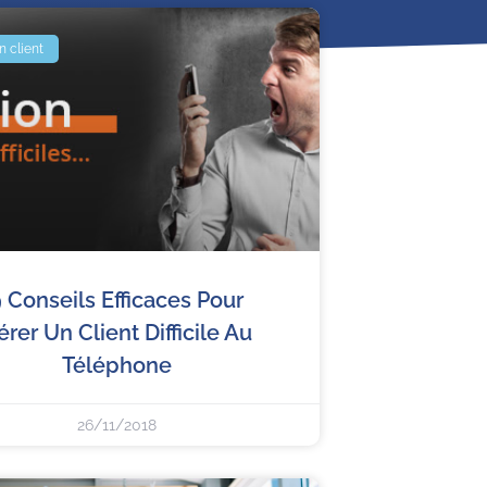
n client
 Conseils Efficaces Pour
érer Un Client Difficile Au
Téléphone
26/11/2018