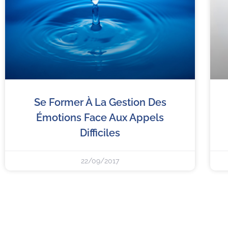
Se Former À La Gestion Des
Émotions Face Aux Appels
Difficiles
22/09/2017