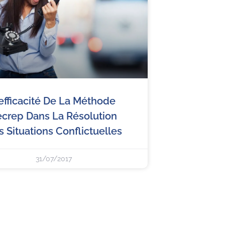
’efficacité De La Méthode
ecrep Dans La Résolution
 Situations Conflictuelles
31/07/2017