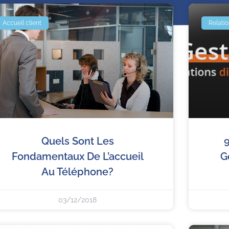
Accueil client
Relatio
Quels Sont Les
9
Fondamentaux De L’accueil
G
Au Téléphone?
03/12/2018