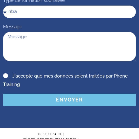
Type de formation souhaitée
Message
J'accepte que mes données soient traitées par Phone
Training
ENVOYER
09 52 80 34 00