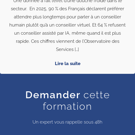
Une donnée a fait l’effet d’une douche froide dans le
secteur. En 2025, 90 % des Français déclarent préférer
attendre plus longtemps pour parler à un conseiller
humain plutôt qu’à un conseiller virtuel. Et 64 % refusent
un conseiller assisté par IA, même quand il est plus
rapide. Ces chiffres viennent de l’Observatoire des
Services […]
Lire la suite
Demander
cette
formation
Un expert vous rappelle sous 48h