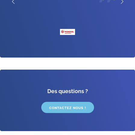
❞
Des questions ?
CONTACTEZ NOUS !