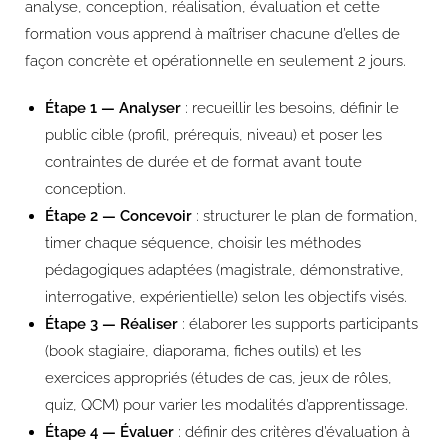
analyse, conception, réalisation, évaluation et cette
formation vous apprend à maîtriser chacune d’elles de
façon concrète et opérationnelle en seulement 2 jours.
Étape 1 — Analyser
: recueillir les besoins, définir le
public cible (profil, prérequis, niveau) et poser les
contraintes de durée et de format avant toute
conception.
Étape 2 — Concevoir
: structurer le plan de formation,
timer chaque séquence, choisir les méthodes
pédagogiques adaptées (magistrale, démonstrative,
interrogative, expérientielle) selon les objectifs visés.
Étape 3 — Réaliser
: élaborer les supports participants
(book stagiaire, diaporama, fiches outils) et les
exercices appropriés (études de cas, jeux de rôles,
quiz, QCM) pour varier les modalités d’apprentissage.
Étape 4 — Évaluer
: définir des critères d’évaluation à