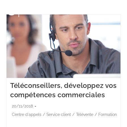
Menu
Téléconseillers, développez vos
compétences commerciales
20/11/2018
Centre d'appels
/
Service client
/
Télévente
/
Formation