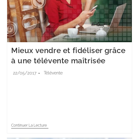
Mieux vendre et fidéliser grâce
à une télévente maîtrisée
22/05/2017
Télévente
Malgré la multiplication des outils numériques, la
télévente gagne à nouveau du terrain au sein des
entreprises. Grâce à une connaissance plus fine des
attentes et éventuels problèmes des clients,…
Continuer La Lecture