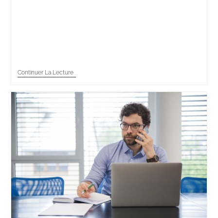
Le rôle du téléconseiller consiste à répondre aux
demandes des clients afin de les fidéliser. Les motifs
d’appel sont généralement une réclamation, des
renseignements ou une demande d’aide. La vente
de…
Continuer La Lecture