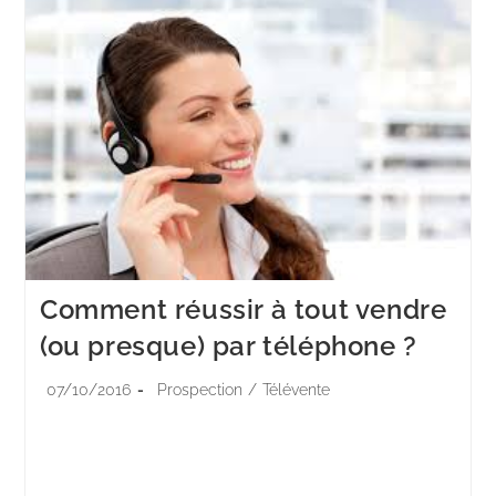
Comment réussir à tout vendre
(ou presque) par téléphone ?
07/10/2016
Prospection
/
Télévente
Pour qu’un produit ou un service se vende facilement
par téléphone, il doit être connu et peu complexe.