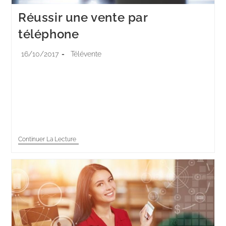
Réussir une vente par
téléphone
16/10/2017
Télévente
Quelques fondamentaux du marketing téléphonique
permettent aux meilleurs téléopérateurs d’obtenir un
taux de réponses positives proche de 15 %. Suivez leur
exemple et devenez un professionnel de la vente par…
Continuer La Lecture