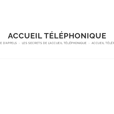
Formations
Accompagnemen
ACCUEIL TÉLÉPHONIQUE
E D'APPELS
>
LES SECRETS DE L’ACCUEIL TÉLÉPHONIQUE
>
ACCUEIL TÉLÉ