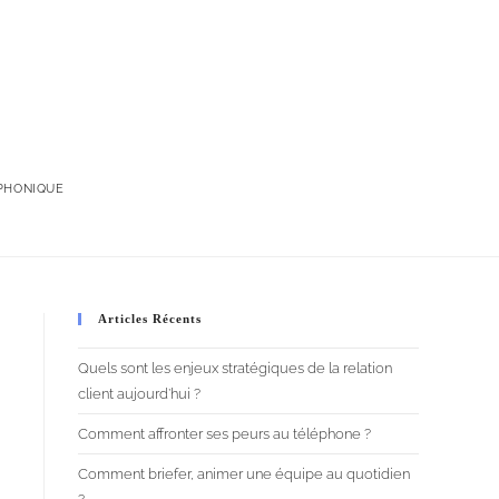
t
Ateliers
À propos
Blog
Contact
PHONIQUE
Articles Récents
Quels sont les enjeux stratégiques de la relation
client aujourd’hui ?
Comment affronter ses peurs au téléphone ?
Comment briefer, animer une équipe au quotidien