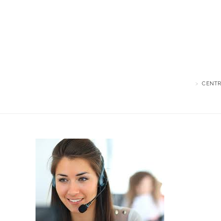
>
CENTR