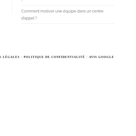
?
Comment motiver une équipe dans un centre
d’appel ?
S LÉGALES
POLITIQUE DE CONFIDENTIALITÉ
AVIS GOOGLE