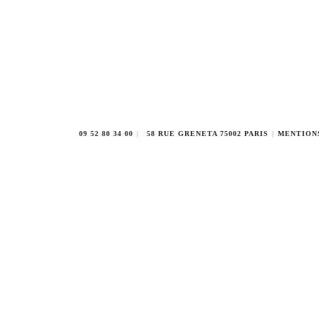
09 52 80 34 00
58 RUE GRENETA 75002 PARIS
MENTION