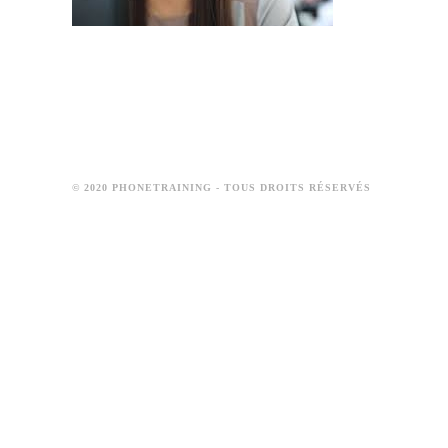
© 2020 PHONETRAINING - TOUS DROITS RÉSERVÉS