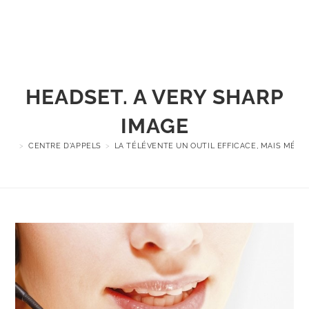
Menu
HEADSET. A VERY SHARP
IMAGE
>
CENTRE D'APPELS
>
LA TÉLÉVENTE UN OUTIL EFFICACE, MAIS MÉC