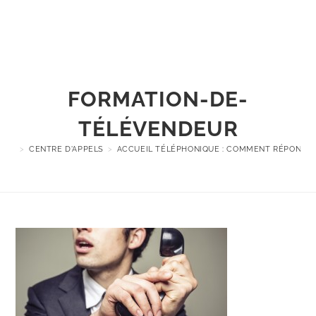
Menu
FORMATION-DE-
TÉLÉVENDEUR
>
CENTRE D'APPELS
>
ACCUEIL TÉLÉPHONIQUE : COMMENT RÉPONDRE