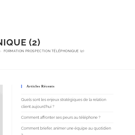
t
Ateliers
À propos
Blog
Contact
IQUE (2)
>
FORMATION PROSPECTION TÉLÉPHONIQUE (2)
Articles Récents
Quels sont les enjeux stratégiques de la relation
client aujourd’hui ?
Comment affronter ses peurs au téléphone ?
Comment briefer, animer une équipe au quotidien