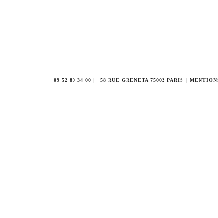
09 52 80 34 00
58 RUE GRENETA 75002 PARIS
MENTION