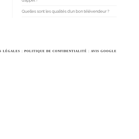
d’appel ?
Quelles sont les qualités d’un bon télévendeur ?
S LÉGALES
POLITIQUE DE CONFIDENTIALITÉ
AVIS GOOGLE