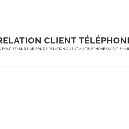
Formations
Accompagnemen
RELATION CLIENT TÉLÉPHON
S POUR ÉTABLIR UNE SOLIDE RELATION CLIENT AU TÉLÉPHONE OU PAR EMAIL