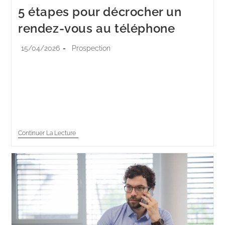
5 étapes pour décrocher un
rendez-vous au téléphone
15/04/2026
Prospection
Le taux de conversion moyen d’un appel de
prospection en rendez-vous se situe autour de 2 % au
niveau mondial, et monte à 9 % en France pour les
équipes…
Continuer La Lecture