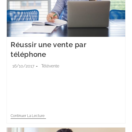
Réussir une vente par
téléphone
16/10/2017
Télévente
Quelques fondamentaux du marketing téléphonique
permettent aux meilleurs téléopérateurs d’obtenir un
taux de réponses positives proche de 15 %. Suivez leur
exemple et devenez un professionnel de la vente par…
Continuer La Lecture