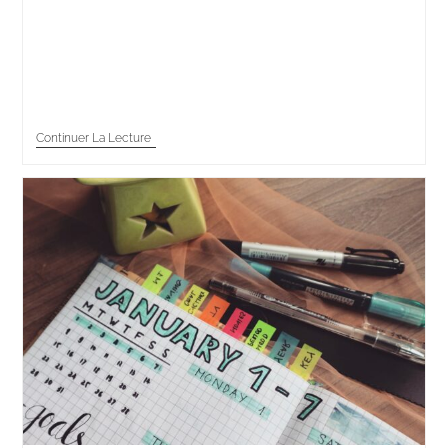
Malgré la montée des chatbots et du self-service, 96
% des Français utilisent encore le téléphone pour
joindre un service client (Observatoire des Services
Clients 2024, BVA Xsight). C’est le…
Continuer La Lecture