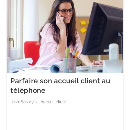
Parfaire son accueil client au
téléphone
21/06/2017
Accueil client
Pour qu’un entretien téléphonique professionnel se
déroule dans de bonnes conditions et donne