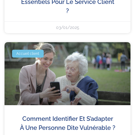
Essentiels Pour Le Service Client
?
03/01/2025
Accueil client
Comment Identifier Et S’adapter
À Une Personne Dite Vulnérable ?