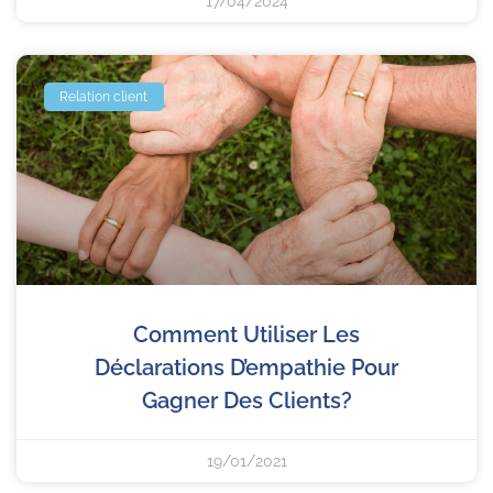
17/04/2024
Relation client
Comment Utiliser Les
Déclarations D’empathie Pour
Gagner Des Clients?
19/01/2021