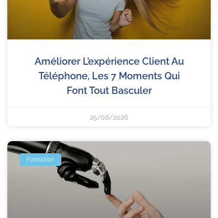
Améliorer L’expérience Client Au
Téléphone, Les 7 Moments Qui
Font Tout Basculer
25/06/2026
Formation