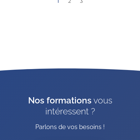
1
2
3
Nos formations
vous
intéressent ?
Parlons de vos besoins !