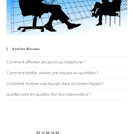
Articles Récents
Comment affronter ses peurs au téléphone ?
Comment briefer, animer une équipe au quotidien ?
Comment motiver une équipe dans un centre d’appel ?
Quelles sont les qualités d’un bon télévendeur ?
09 52 80 34 00