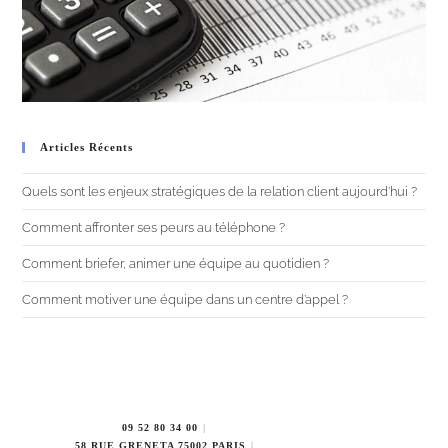
Articles Récents
Quels sont les enjeux stratégiques de la relation client aujourd’hui ?
Comment affronter ses peurs au téléphone ?
Comment briefer, animer une équipe au quotidien ?
Comment motiver une équipe dans un centre d’appel ?
09 52 80 34 00
58 RUE GRENETA 75002 PARIS