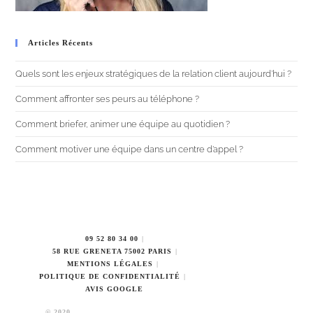
Articles Récents
Quels sont les enjeux stratégiques de la relation client aujourd’hui ?
Comment affronter ses peurs au téléphone ?
Comment briefer, animer une équipe au quotidien ?
Comment motiver une équipe dans un centre d’appel ?
09 52 80 34 00
58 RUE GRENETA 75002 PARIS
MENTIONS LÉGALES
POLITIQUE DE CONFIDENTIALITÉ
AVIS GOOGLE
© 2020