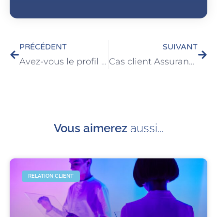
PRÉCÉDENT
SUIVANT
Avez-vous le profil de télévendeur ?
Cas client Assurances : Gestion des appels difficiles
Vous aimerez
aussi...
RELATION CLIENT