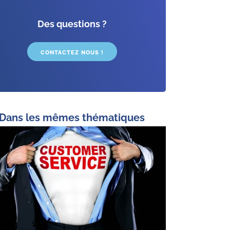
Des questions ?
CONTACTEZ NOUS !
Dans les mêmes thématiques