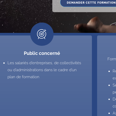
DEMANDER CETTE FORMATION
Public concerné
Form
Les salariés d’entreprises, de collectivités
ou d’administrations dans le cadre d’un
R
plan de formation
e
S
p
D
c
A