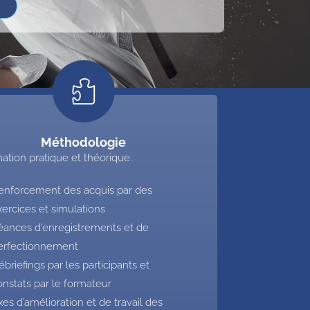
Méthodologie
ation pratique et théorique.
enforcement des acquis par des
xercices et simulations
éances d’enregistrements et de
erfectionnement
ébriefings par les participants et
onstats par le formateur
xes d’amélioration et de travail des