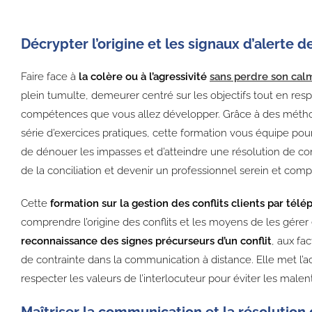
Décrypter l’origine et les signaux d’alerte 
Faire face à
la colère ou à l’agressivité
sans perdre son cal
plein tumulte, demeurer centré sur les objectifs tout en respe
compétences que vous allez développer. Grâce à des mét
série d’exercices pratiques, cette formation vous équipe pou
de dénouer les impasses et d’atteindre une résolution de confl
de la conciliation et devenir un professionnel serein et comp
Cette
formation sur la gestion des conflits clients par tél
comprendre l’origine des conflits et les moyens de les gérer ef
reconnaissance des signes précurseurs d’un conflit
, aux fa
de contrainte dans la communication à distance. Elle met l’
respecter les valeurs de l’interlocuteur pour éviter les male