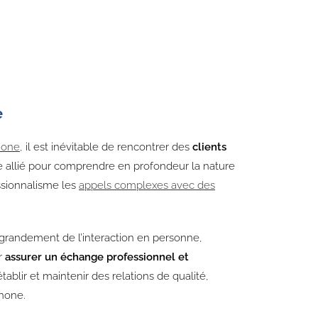
e
phone
, il est inévitable de rencontrer des
clients
re allié pour comprendre en profondeur la nature
essionnalisme les
appels complexes avec des
 grandement de l’interaction en personne,
r
assurer un échange professionnel et
ablir et maintenir des relations de qualité,
hone.