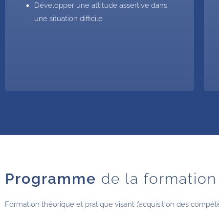
Développer une attitude assertive dans
une situation difficile
Programme
de la formation
Formation théorique et pratique visant l’acquisition des compéte