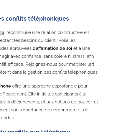
des conflits téléphoniques
me
, reconstruire une relation constructive en
ctant les besoins du client : voilà les
hodes éprouvées
d’affirmation de soi
et à une
r agir avec confiance, sans colère ni
stress
, afin
it efficace. Rejoignez-nous pour maîtriser l’art
étent dans la gestion des conflits téléphoniques.
éphone
offre une approche approfondie pour
ficacement. Elle initie les participants à la
cteurs déclenchants, et aux notions de pouvoir et
accent sur l’importance de comprendre et de
ntendus.