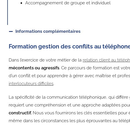
Accompagnement de groupe et individuel
Informations complémentaires
Formation gestion des conflits au téléphon
Dans l’exercice de votre métier de la
relation client au télé
mécontents ou agressifs
. Ce parcours de formation est vot
d’un conflit et pour apprendre à gérer avec maîtrise et prof
interlocuteurs difficiles
.
La spécificité de la communication téléphonique, qui diffère
requiert une compréhension et une approche adaptées pou
constructif.
Nous vous fournirons les clés essentielles pour ét
même dans les circonstances les plus éprouvantes au télép