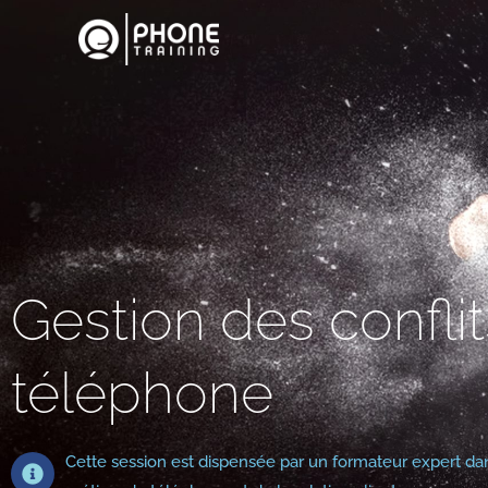
Gestion des confli
téléphone
Cette session est dispensée par un formateur expert da