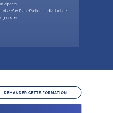
articipants
emise d’un Plan d’Actions Individuel de
rogression
DEMANDER CETTE FORMATION