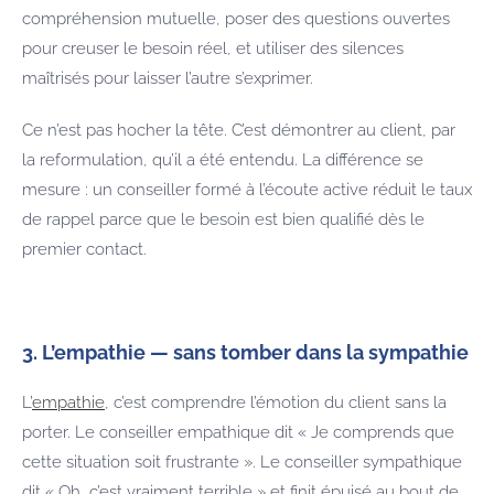
compréhension mutuelle, poser des questions ouvertes
pour creuser le besoin réel, et utiliser des silences
maîtrisés pour laisser l’autre s’exprimer.
Ce n’est pas hocher la tête. C’est démontrer au client, par
la reformulation, qu’il a été entendu. La différence se
mesure : un conseiller formé à l’écoute active réduit le taux
de rappel parce que le besoin est bien qualifié dès le
premier contact.
3. L’empathie — sans tomber dans la sympathie
L’
empathie
, c’est comprendre l’émotion du client sans la
porter. Le conseiller empathique dit « Je comprends que
cette situation soit frustrante ». Le conseiller sympathique
dit « Oh, c’est vraiment terrible » et finit épuisé au bout de