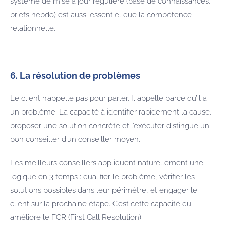
système de mise à jour régulière (base de connaissances,
briefs hebdo) est aussi essentiel que la compétence
relationnelle.
6. La résolution de problèmes
Le client n’appelle pas pour parler. Il appelle parce qu’il a
un problème. La capacité à identifier rapidement la cause,
proposer une solution concrète et l’exécuter distingue un
bon conseiller d’un conseiller moyen.
Les meilleurs conseillers appliquent naturellement une
logique en 3 temps : qualifier le problème, vérifier les
solutions possibles dans leur périmètre, et engager le
client sur la prochaine étape. C’est cette capacité qui
améliore le FCR (First Call Resolution).