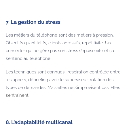
7. La gestion du stress
Les métiers du téléphone sont des métiers à pression.
Objectifs quantitatifs, clients agressifs, répétitivité. Un
conseiller qui ne gère pas son stress s’épuise vite et ça
s’entend au téléphone.
Les techniques sont connues : respiration contrôlée entre
les appels, débriefing avec le superviseur, rotation des
types de demandes. Mais elles ne s’improvisent pas. Elles
s’entraînent
.
8. L’adaptabilité multicanal