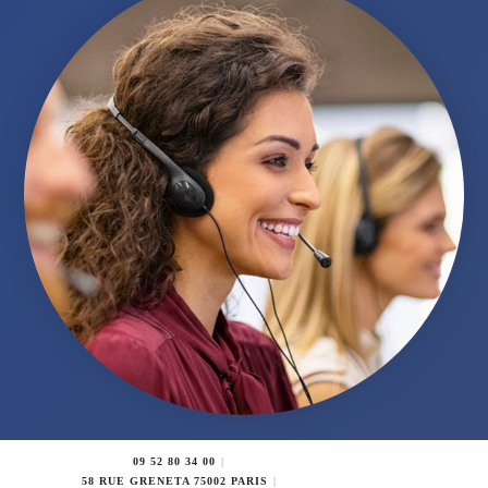
09 52 80 34 00
58 RUE GRENETA 75002 PARIS