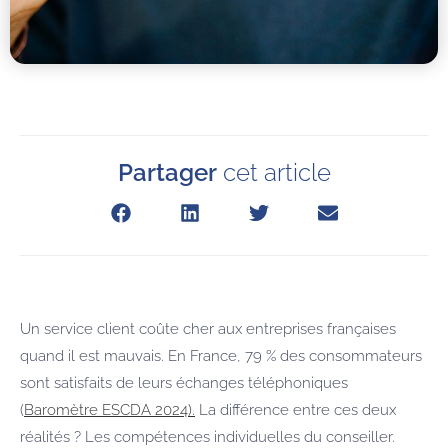
Partager
cet article
Un service client coûte cher aux entreprises françaises
quand il est mauvais. En France, 79 % des consommateurs
sont satisfaits de leurs échanges téléphoniques
(
Baromètre ESCDA 2024).
La différence entre ces deux
réalités ? Les compétences individuelles du conseiller.