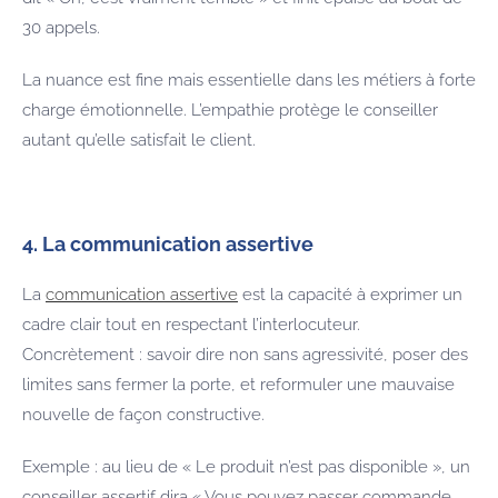
30 appels.
La nuance est fine mais essentielle dans les métiers à forte
charge émotionnelle. L’empathie protège le conseiller
autant qu’elle satisfait le client.
4. La communication assertive
La
communication assertive
est la capacité à exprimer un
cadre clair tout en respectant l’interlocuteur.
Concrètement : savoir dire non sans agressivité, poser des
limites sans fermer la porte, et reformuler une mauvaise
nouvelle de façon constructive.
Exemple : au lieu de « Le produit n’est pas disponible », un
conseiller assertif dira « Vous pouvez passer commande