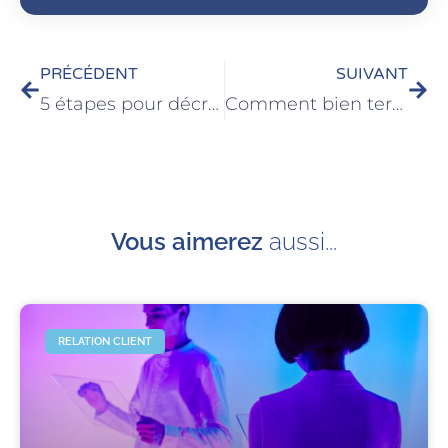
PRÉCÉDENT
SUIVANT
5 étapes pour décrocher un rendez-vous au téléphone
Comment bien terminer un appel en service client
Vous aimerez
aussi...
RELATION CLIENT