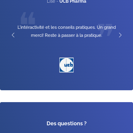
Lise
-
UCB Pharma
❝
❞
L'intéractivité et les conseils pratiques. Un grand
merci! Reste à passer à la pratique.
Des questions ?