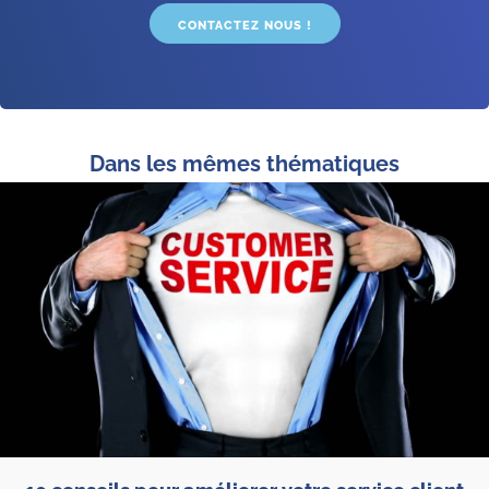
CONTACTEZ NOUS !
Dans les mêmes thématiques
851