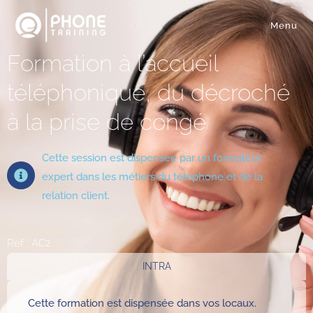
Menu
Formation à l’accueil
téléphonique, du décroché
à la prise de congé
Cette session est dispensée par un formateur
expert dans les métiers du téléphone et de la
relation client.
Ref : AC2
INTRA
Cette formation est dispensée dans vos locaux.