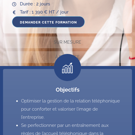
Durée : 2 jours
Tarif : 1 390 € HT / jour
DEMANDER CETTE FORMATION
SUR MESURE
À DISTANCE
Objectifs
Optimiser la gestion de la relation téléphonique
pour conforter et valoriser l’image de
l’entreprise.
Se perfectionner par un entraînement aux
règles de l’accueil téléphonique dans la