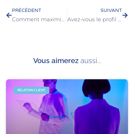
PRÉCÉDENT
SUIVANT
Comment maximiser l’impact du chat sur la relation client
Avez-vous le profil de télévendeur ?
Vous aimerez
aussi...
RELATION CLIENT