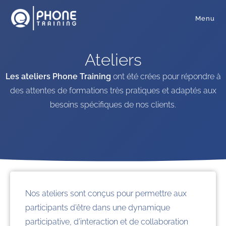
Menu
Ateliers
Les ateliers Phone Training
ont été crées pour répondre à
des attentes de formations très pratiques et adaptés aux
besoins spécifiques de nos clients.
Nos ateliers sont conçus pour permettre aux
participants d’être dans une dynamique
participative, d’interaction et de collaboration