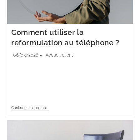
Comment utiliser la
reformulation au téléphone ?
06/05/2026
Accueil client
Au téléphone, la reformulation est la technique la
plus puissante et la plus mal utilisée de la relation
client. Sans canal visuel, c'est l'unique signal explicite
que vous donnez à…
Continuer La Lecture