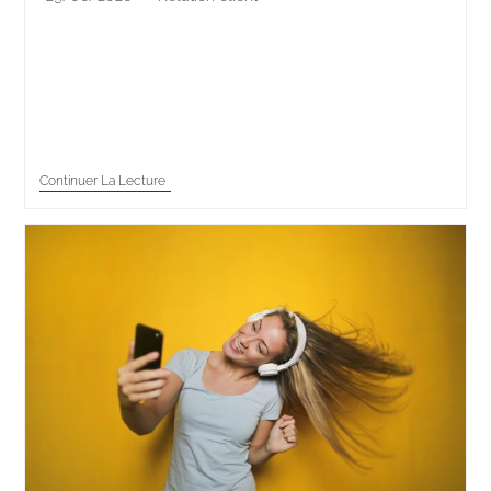
« Je vais vérifier votre dossier. » Cette phrase paraît
anodine. Polie, même. Pourtant, elle installe un doute
minuscule dans la tête du client. Vérifier, oui, mais
quand ? Le…
Continuer La Lecture