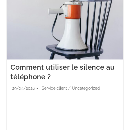
Comment utiliser le silence au
téléphone ?
29/04/2026
Service client
/
Uncategorized
3 secondes. C'est le temps moyen qu'un conseiller
met à reprendre la parole quand son interlocuteur se
tait. 4 secondes, et notre cerveau bascule en alerte
sociale. Pourtant, c'est exactement…