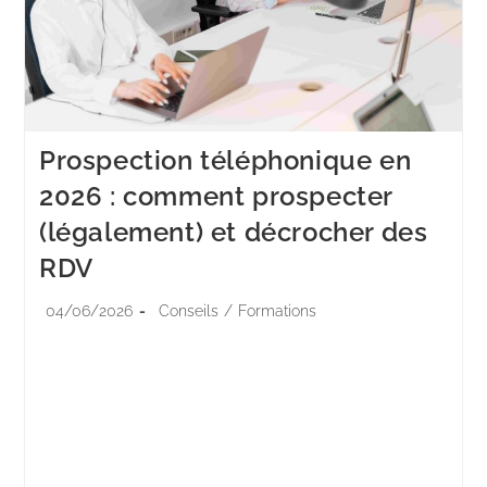
Prospection téléphonique en
2026 : comment prospecter
(légalement) et décrocher des
RDV
04/06/2026
Conseils
/
Formations
Le 11 août 2026, la prospection téléphonique change
de monde. La loi n° 2025-594 du 30 juin 2025 interdit
d'appeler un particulier pour lui vendre quoi que ce
soit s'il…