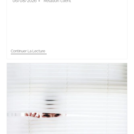
06/08/2026
Relation client
Pendant 10 ans, parler des enjeux de la relation client
revenait à parler d'outils. CRM, omnicanal, chatbots, la
course à l'équipement structurait les feuilles de route.
Cette époque se referme.…
Continuer La Lecture