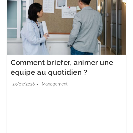
Comment briefer, animer une
équipe au quotidien ?
23/07/2026
Management
15 minutes debout, en cercle, avant que les casques
se posent sur les oreilles. Ce quart d'heure pèse sur la
journée entière d'un plateau. Un brief réussi lance une
équipe.…