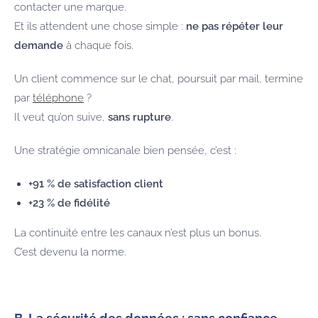
contacter une marque.
Et ils attendent une chose simple :
ne pas répéter leur
demande
à chaque fois.
Un client commence sur le chat, poursuit par mail, termine
par
téléphone
?
Il veut qu’on suive,
sans rupture
.
Une stratégie omnicanale bien pensée, c’est :
+91 % de satisfaction client
+23 % de fidélité
La continuité entre les canaux n’est plus un bonus.
C’est devenu la norme.