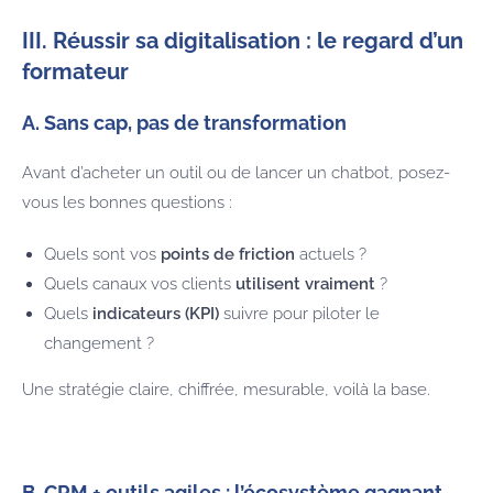
III. Réussir sa digitalisation : le regard d’un
formateur
A. Sans cap, pas de transformation
Avant d’acheter un outil ou de lancer un chatbot, posez-
vous les bonnes questions :
Quels sont vos
points de friction
actuels ?
Quels canaux vos clients
utilisent vraiment
?
Quels
indicateurs (KPI)
suivre pour piloter le
changement ?
Une stratégie claire, chiffrée, mesurable, voilà la base.
B. CRM + outils agiles : l’écosystème gagnant