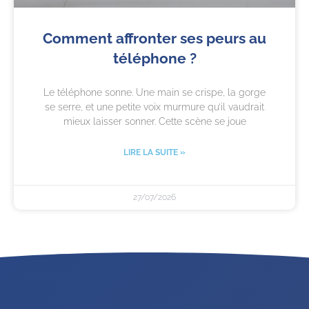
Comment affronter ses peurs au
téléphone ?
Le téléphone sonne. Une main se crispe, la gorge
se serre, et une petite voix murmure qu’il vaudrait
mieux laisser sonner. Cette scène se joue
LIRE LA SUITE »
27/07/2026