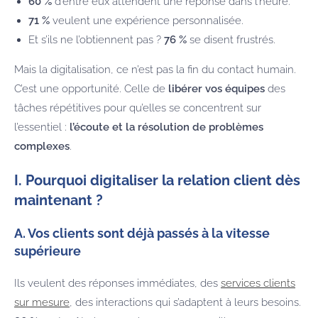
60 %
d’entre eux attendent une réponse dans l’heure.
71 %
veulent une expérience personnalisée.
Et s’ils ne l’obtiennent pas ?
76 %
se disent frustrés.
Mais la digitalisation, ce n’est pas la fin du contact humain.
C’est une opportunité. Celle de
libérer vos équipes
des
tâches répétitives pour qu’elles se concentrent sur
l’essentiel :
l’écoute et la résolution de problèmes
complexes
.
I. Pourquoi digitaliser la relation client dès
maintenant ?
A. Vos clients sont déjà passés à la vitesse
supérieure
Ils veulent des réponses immédiates, des
services clients
sur mesure
, des interactions qui s’adaptent à leurs besoins.