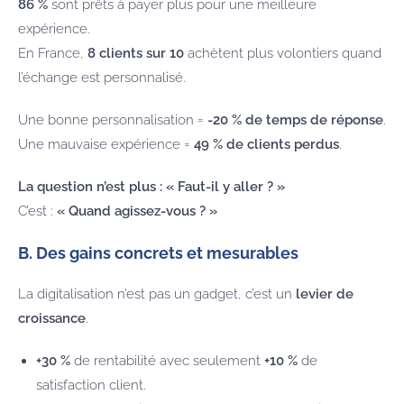
86 %
sont prêts à payer plus pour une meilleure
expérience.
En France,
8 clients sur 10
achètent plus volontiers quand
l’échange est personnalisé.
Une bonne personnalisation =
-20 % de temps de réponse
.
Une mauvaise expérience =
49 % de clients perdus
.
La question n’est plus : « Faut-il y aller ? »
C’est :
« Quand agissez-vous ? »
B. Des gains concrets et mesurables
La digitalisation n’est pas un gadget, c’est un
levier de
croissance
.
+30 %
de rentabilité avec seulement
+10 %
de
satisfaction client.