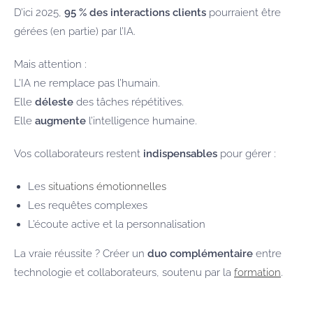
D’ici 2025,
95 % des interactions clients
pourraient être
gérées (en partie) par l’IA.
Mais attention :
L’IA ne remplace pas l’humain.
Elle
déleste
des tâches répétitives.
Elle
augmente
l’intelligence humaine.
Vos collaborateurs restent
indispensables
pour gérer :
Les
situations émotionnelles
Les requêtes complexes
L’écoute active et la personnalisation
La vraie réussite ? Créer un
duo complémentaire
entre
technologie et collaborateurs, soutenu par la
formation
.