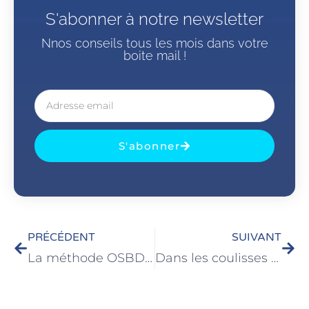
S'abonner à notre newsletter
Nnos conseils tous les mois dans votre
boite mail !
S'abonner
PRÉCÉDENT
SUIVANT
La méthode OSBD : la clé pour gérer les appels difficiles et conflictuels
Dans les coulisses d’une formation Phone Training : comment nous transformons vos appels