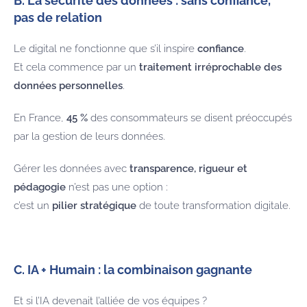
B. La sécurité des données : sans confiance,
pas de relation
Le digital ne fonctionne que s’il inspire
confiance
.
Et cela commence par un
traitement irréprochable des
données personnelles
.
En France,
45 %
des consommateurs se disent préoccupés
par la gestion de leurs données.
Gérer les données avec
transparence, rigueur et
pédagogie
n’est pas une option :
c’est un
pilier stratégique
de toute transformation digitale.
C. IA + Humain : la combinaison gagnante
Et si l’IA devenait l’alliée de vos équipes ?