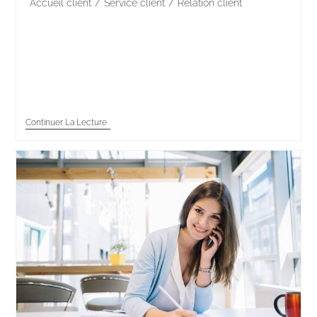
Accueil client
/
Service client
/
Relation client
Êtes-vous intéressé par le domaine de la Relation
client ? Vous voulez améliorer vos compétences en
accueil téléphonique ? Ou encore connaître les règles
de l’accueil ? Phone Training vous accompagne pas à…
Continuer La Lecture