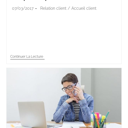
07/03/2017
Relation client
/
Accueil client
L’accueil téléphonique constitue l’une des bases de la
relation client, et un appel mal géré peut réduire à
néant vos efforts en matière de communication. Il
existe pourtant des réflexes…
Continuer La Lecture