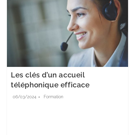
Les clés d’un accueil
téléphonique efficace
06/03/2024
Formation
L'accueil téléphonique est le premier contact entre
une entreprise et ses clients ou prospects. Il n'y a pas
de seconde chance pour une première bonne
impression, rendant essentiels l'enthousiasme, la…