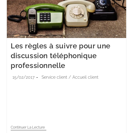
Les règles à suivre pour une
discussion téléphonique
professionnelle
15/02/2017
Service client
/
Accueil client
Chaque appel téléphonique entrant ou sortant est
important, car il reflète l’image de l’entreprise. Et
malgré l’essor des outils numériques, le téléphone va
rester encore longtemps un canal de communication…
Continuer La Lecture