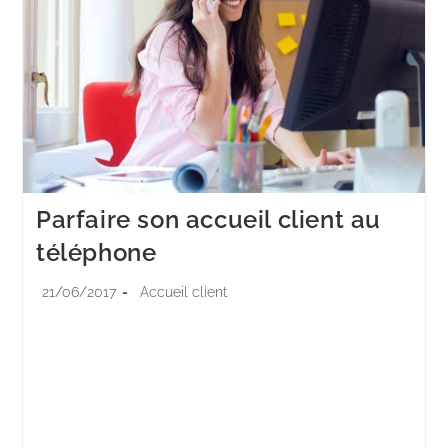
Parfaire son accueil client au
téléphone
21/06/2017
Accueil client
Pour qu’un entretien téléphonique professionnel se
déroule dans de bonnes conditions et donne
satisfaction à l’appelant, plusieurs règles doivent être
respectées. L’échange nécessite notamment une
structure précise et il existe…