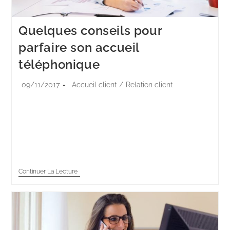
Quelques conseils pour
parfaire son accueil
téléphonique
09/11/2017
Accueil client
/
Relation client
L’accueil téléphonique constitue le plus souvent le
premier contact avec la clientèle. L’impression
procurée à cet instant est essentielle pour l’image et
la suite de la relation de l’entreprise avec…
Continuer La Lecture