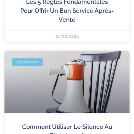
Les 5 Règles Fondamentales
Pour Offrir Un Bon Service Après-
Vente
26/05/2026
Service client
Comment Utiliser Le Silence Au