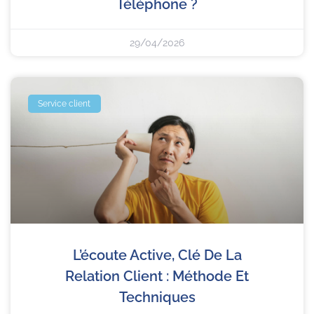
Téléphone ?
29/04/2026
Service client
L’écoute Active, Clé De La
Relation Client : Méthode Et
Techniques