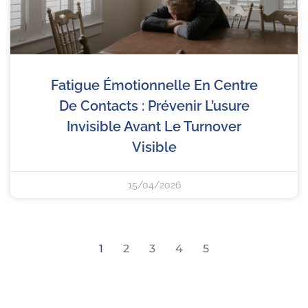
Fatigue Émotionnelle En Centre
De Contacts : Prévenir L’usure
Invisible Avant Le Turnover
Visible
15/04/2026
1
2
3
4
5