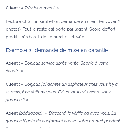
Client
:
« Très bien, merci. »
Lecture CES : un seul effort demandé au client (envoyer 2
photos). Tout le reste est porté par l’agent. Score d’effort
prédit : très bas. Fidélité prédite : élevée.
Exemple 2 : demande de mise en garantie
Agent
:
« Bonjour, service après-vente, Sophie à votre
écoute. »
Client
:
« Bonjour, j’ai acheté un aspirateur chez vous il y a
14 mois, il ne s’allume plus. Est-ce qu’il est encore sous
garantie ? »
Agent
(pédagogie)
:
« D’accord, je vérifie ça avec vous. La
garantie légale de conformité couvre votre produit pendant