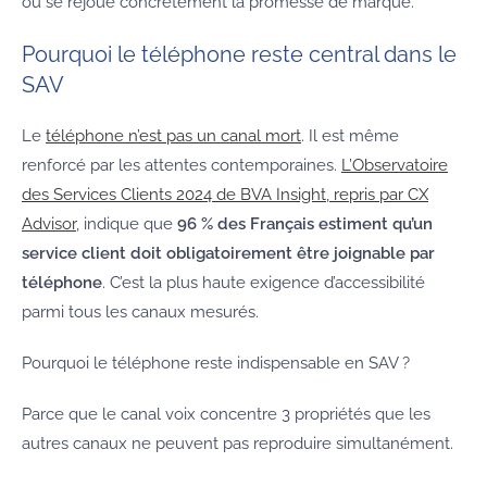
où se rejoue concrètement la promesse de marque.
Pourquoi le téléphone reste central dans le
SAV
Le
téléphone n’est pas un canal mort
. Il est même
renforcé par les attentes contemporaines.
L’Observatoire
des Services Clients 2024 de BVA Insight, repris par CX
Advisor
, indique que
96 % des Français estiment qu’un
service client doit obligatoirement être joignable par
téléphone
. C’est la plus haute exigence d’accessibilité
parmi tous les canaux mesurés.
Pourquoi le téléphone reste indispensable en SAV ?
Parce que le canal voix concentre 3 propriétés que les
autres canaux ne peuvent pas reproduire simultanément.