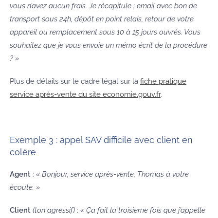
vous n’avez aucun frais. Je récapitule : email avec bon de
transport sous 24h, dépôt en point relais, retour de votre
appareil ou remplacement sous 10 à 15 jours ouvrés. Vous
souhaitez que je vous envoie un mémo écrit de la procédure
? »
Plus de détails sur le cadre légal sur la
fiche pratique
service après-vente du site economie.gouv.fr
.
Exemple 3 : appel SAV difficile avec client en
colère
Agent
:
« Bonjour, service après-vente, Thomas à votre
écoute. »
Client
(ton agressif)
:
« Ça fait la troisième fois que j’appelle