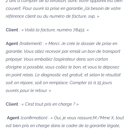
2 ans à compter de la livraison, donc votre appareil est bien
couvert. Pour ouvrir la prise en garantie, j’ai besoin de votre
référence client ou du numéro de facture, svp. »
Client
:
« Voilà la facture, numéro 78451. »
Agent
(traitement)
:
« Merci. Je crée le dossier de prise en
garantie. Vous allez recevoir par email un bon de transport
prépayé. Vous emballez l’aspirateur dans son carton
d’origine si possible, vous collez le bon, et vous le déposez
en point relais. Le diagnostic est gratuit, et selon le résultat
soit on répare, soit on remplace. Compter 10 à 15 jours
ouvrés pour le retour. »
Client
:
« C’est tout pris en charge ? »
Agent
(confirmation)
:
« Oui, je vous rassure,M./Mme X, tout
est bien pris en charge dans le cadre de la garantie légale,