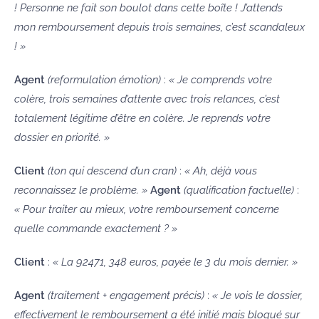
! Personne ne fait son boulot dans cette boîte ! J’attends
mon remboursement depuis trois semaines, c’est scandaleux
! »
Agent
(reformulation émotion)
:
« Je comprends votre
colère, trois semaines d’attente avec trois relances, c’est
totalement légitime d’être en colère. Je reprends votre
dossier en priorité. »
Client
(ton qui descend d’un cran)
:
« Ah, déjà vous
reconnaissez le problème. »
Agent
(qualification factuelle)
:
« Pour traiter au mieux, votre remboursement concerne
quelle commande exactement ? »
Client
:
« La 92471, 348 euros, payée le 3 du mois dernier. »
Agent
(traitement + engagement précis)
:
« Je vois le dossier,
effectivement le remboursement a été initié mais bloqué sur