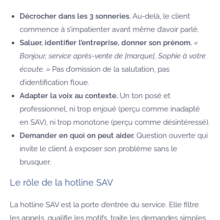
Décrocher dans les 3 sonneries.
Au-delà, le client
commence à s’impatienter avant même d’avoir parlé.
Saluer, identifier l’entreprise, donner son prénom.
«
Bonjour, service après-vente de [marque], Sophie à votre
écoute. »
Pas d’omission de la salutation, pas
d’identification floue.
Adapter la voix au contexte.
Un ton posé et
professionnel, ni trop enjoué (perçu comme inadapté
en SAV), ni trop monotone (perçu comme désintéressé).
Demander en quoi on peut aider.
Question ouverte qui
invite le client à exposer son problème sans le
brusquer.
Le rôle de la hotline SAV
La hotline SAV est la porte d’entrée du service. Elle filtre
les appels, qualifie les motifs, traite les demandes simples