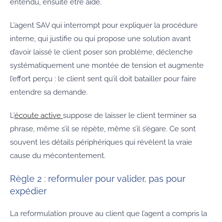
entendu, ensuite être aidé.
L’agent SAV qui interrompt pour expliquer la procédure
interne, qui justifie ou qui propose une solution avant
d’avoir laissé le client poser son problème, déclenche
systématiquement une montée de tension et augmente
l’effort perçu : le client sent qu’il doit batailler pour faire
entendre sa demande.
L’
écoute active
suppose de laisser le client terminer sa
phrase, même s’il se répète, même s’il s’égare. Ce sont
souvent les détails périphériques qui révèlent la vraie
cause du mécontentement.
Règle 2 : reformuler pour valider, pas pour
expédier
La reformulation prouve au client que l’agent a compris la