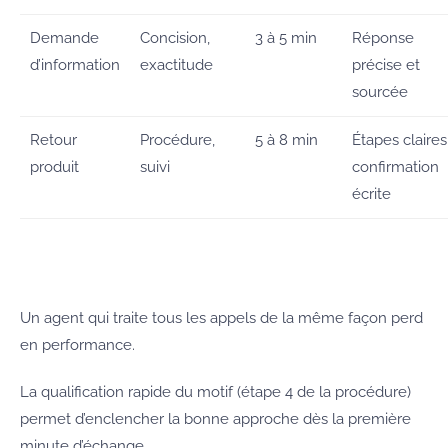
Demande
Concision,
3 à 5 min
Réponse
d’information
exactitude
précise et
sourcée
Retour
Procédure,
5 à 8 min
Étapes claires
produit
suivi
confirmation
écrite
Un agent qui traite tous les appels de la même façon perd
en performance.
La qualification rapide du motif (étape 4 de la procédure)
permet d’enclencher la bonne approche dès la première
minute d’échange.