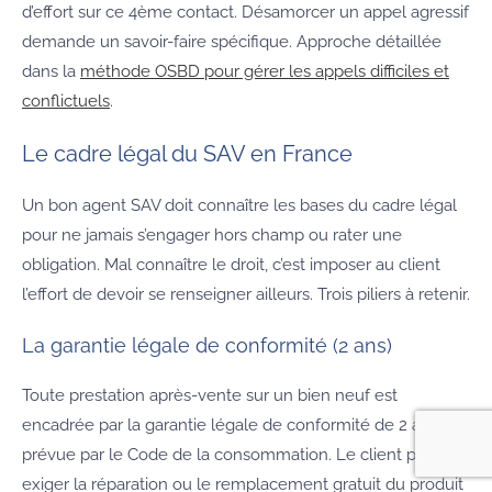
d’effort sur ce 4ème contact. Désamorcer un appel agressif
demande un savoir-faire spécifique. Approche détaillée
dans la
méthode OSBD pour gérer les appels difficiles et
conflictuels
.
Le cadre légal du SAV en France
Un bon agent SAV doit connaître les bases du cadre légal
pour ne jamais s’engager hors champ ou rater une
obligation. Mal connaître le droit, c’est imposer au client
l’effort de devoir se renseigner ailleurs. Trois piliers à retenir.
La garantie légale de conformité (2 ans)
Toute prestation après-vente sur un bien neuf est
encadrée par la garantie légale de conformité de 2 ans,
prévue par le Code de la consommation. Le client peut
exiger la réparation ou le remplacement gratuit du produit