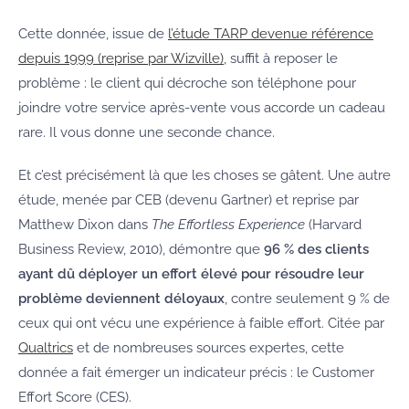
Cette donnée, issue de
l’étude TARP devenue référence
depuis 1999 (reprise par Wizville)
, suffit à reposer le
problème : le client qui décroche son téléphone pour
joindre votre service après-vente vous accorde un cadeau
rare. Il vous donne une seconde chance.
Et c’est précisément là que les choses se gâtent. Une autre
étude, menée par CEB (devenu Gartner) et reprise par
Matthew Dixon dans
The Effortless Experience
(Harvard
Business Review, 2010), démontre que
96 % des clients
ayant dû déployer un effort élevé pour résoudre leur
problème deviennent déloyaux
, contre seulement 9 % de
ceux qui ont vécu une expérience à faible effort. Citée par
Qualtrics
et de nombreuses sources expertes, cette
donnée a fait émerger un indicateur précis : le Customer
Effort Score (CES).