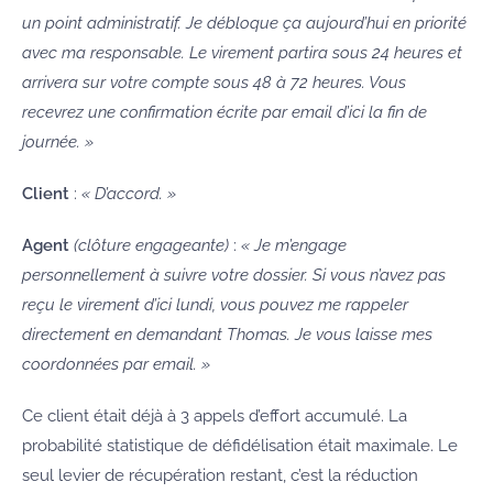
un point administratif. Je débloque ça aujourd’hui en priorité
avec ma responsable. Le virement partira sous 24 heures et
arrivera sur votre compte sous 48 à 72 heures. Vous
recevrez une confirmation écrite par email d’ici la fin de
journée. »
Client
:
« D’accord. »
Agent
(clôture engageante)
:
« Je m’engage
personnellement à suivre votre dossier. Si vous n’avez pas
reçu le virement d’ici lundi, vous pouvez me rappeler
directement en demandant Thomas. Je vous laisse mes
coordonnées par email. »
Ce client était déjà à 3 appels d’effort accumulé. La
probabilité statistique de défidélisation était maximale. Le
seul levier de récupération restant, c’est la réduction