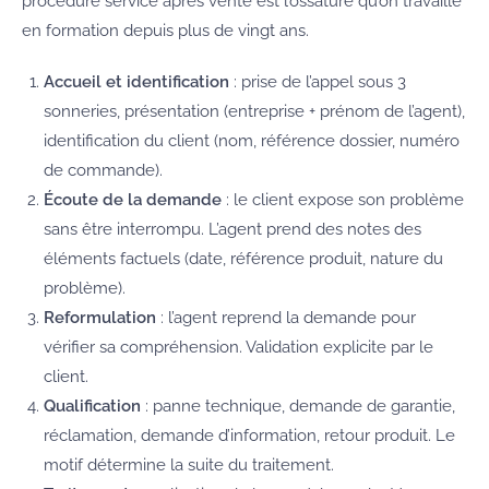
procédure service après vente est l’ossature qu’on travaille
en formation depuis plus de vingt ans.
Accueil et identification
: prise de l’appel sous 3
sonneries, présentation (entreprise + prénom de l’agent),
identification du client (nom, référence dossier, numéro
de commande).
Écoute de la demande
: le client expose son problème
sans être interrompu. L’agent prend des notes des
éléments factuels (date, référence produit, nature du
problème).
Reformulation
: l’agent reprend la demande pour
vérifier sa compréhension. Validation explicite par le
client.
Qualification
: panne technique, demande de garantie,
réclamation, demande d’information, retour produit. Le
motif détermine la suite du traitement.