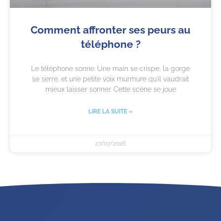
Comment affronter ses peurs au
téléphone ?
Le téléphone sonne. Une main se crispe, la gorge
se serre, et une petite voix murmure qu’il vaudrait
mieux laisser sonner. Cette scène se joue
LIRE LA SUITE »
27/07/2026