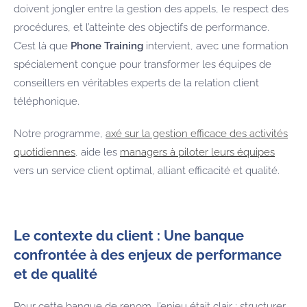
doivent jongler entre la gestion des appels, le respect des
procédures, et l’atteinte des objectifs de performance.
C’est là que
Phone Training
intervient, avec une formation
spécialement conçue pour transformer les équipes de
conseillers en véritables experts de la relation client
téléphonique.
Notre programme,
axé sur la gestion efficace des activités
quotidiennes
, aide les
managers à piloter leurs équipes
vers un service client optimal, alliant efficacité et qualité.
Le contexte du client : Une banque
confrontée à des enjeux de performance
et de qualité
Pour cette banque de renom, l’enjeu était clair : structurer