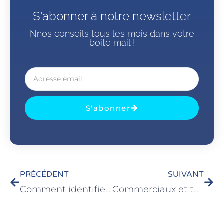
S'abonner à notre newsletter
Nnos conseils tous les mois dans votre
boite mail !
S'abonner
PRÉCÉDENT
SUIVANT
Comment identifier et s’adapter à une personne dite vulnérable ?
Commerciaux et technico-commerciaux, une demande en hausse, toujours insatisfaite